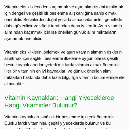
Vitamin eksikliklerinden kaçınmak ve aşırı alım riskini azaltmak
için dengeli ve çeşitli bir beslenme alışkanlığına sahip olmak
önemlidir. Besinlerden doğal yollarla alınan vitaminler, genellikle
daha güvenlidir ve vücut tarafından daha iyi emilir. Aşırı vitamin
alımından kaçınmak için ise önerilen günlük alım miktarlarını
aşmamak önemlidir.
Vitamin eksikliklerini önlemek ve aşırı vitamin alımının risklerini
azaltmak için sağlıklı beslenme ilkelerine uygun olarak çeşitli
besin kaynaklarından yeterli miktarda vitamin almak önemlidir.
Her bir vitaminin en iyi kaynakları ve günlük önerilen alım
miktarları hakkında daha fazla bilgi, ilgili vitamin bölümlerinde ele
alınacaktır.
Vitamin Kaynakları: Hangi Yiyeceklerde
Hangi Vitaminler Bulunur?
Vitamin kaynakları, sağlıklı bir beslenme için çok önemlidir.
Çünkü farklı vitaminler, çeşitli yiyeceklerde bulunur ve bu