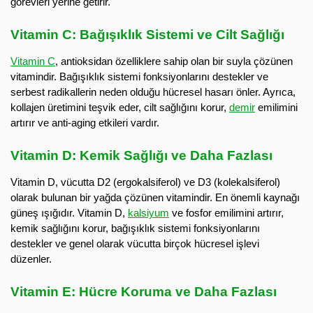
görevleri yerine getirir.
Vitamin C: Bağışıklık Sistemi ve Cilt Sağlığı
Vitamin C
, antioksidan özelliklere sahip olan bir suyla çözünen
vitamindir. Bağışıklık sistemi fonksiyonlarını destekler ve
serbest radikallerin neden olduğu hücresel hasarı önler. Ayrıca,
kollajen üretimini teşvik eder, cilt sağlığını korur,
demir
emilimini
artırır ve anti-aging etkileri vardır.
Vitamin D: Kemik Sağlığı ve Daha Fazlası
Vitamin D, vücutta D2 (ergokalsiferol) ve D3 (kolekalsiferol)
olarak bulunan bir yağda çözünen vitamindir. En önemli kaynağı
güneş ışığıdır. Vitamin D,
kalsiyum
ve fosfor emilimini artırır,
kemik sağlığını korur, bağışıklık sistemi fonksiyonlarını
destekler ve genel olarak vücutta birçok hücresel işlevi
düzenler.
Vitamin E: Hücre Koruma ve Daha Fazlası