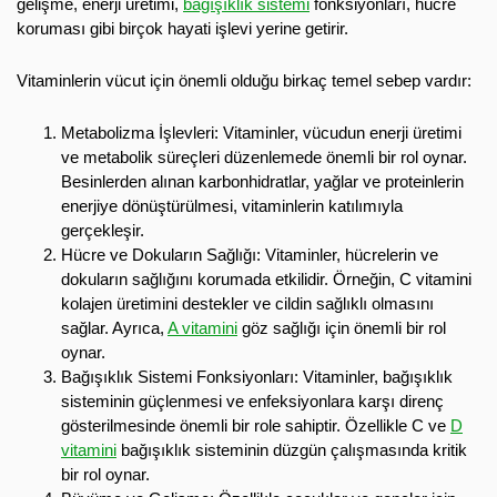
gelişme, enerji üretimi,
bağışıklık sistemi
fonksiyonları, hücre
koruması gibi birçok hayati işlevi yerine getirir.
Vitaminlerin vücut için önemli olduğu birkaç temel sebep vardır:
Metabolizma İşlevleri: Vitaminler, vücudun enerji üretimi
ve metabolik süreçleri düzenlemede önemli bir rol oynar.
Besinlerden alınan karbonhidratlar, yağlar ve proteinlerin
enerjiye dönüştürülmesi, vitaminlerin katılımıyla
gerçekleşir.
Hücre ve Dokuların Sağlığı: Vitaminler, hücrelerin ve
dokuların sağlığını korumada etkilidir. Örneğin, C vitamini
kolajen üretimini destekler ve cildin sağlıklı olmasını
sağlar. Ayrıca,
A vitamini
göz sağlığı için önemli bir rol
oynar.
Bağışıklık Sistemi Fonksiyonları: Vitaminler, bağışıklık
sisteminin güçlenmesi ve enfeksiyonlara karşı direnç
gösterilmesinde önemli bir role sahiptir. Özellikle C ve
D
vitamini
bağışıklık sisteminin düzgün çalışmasında kritik
bir rol oynar.