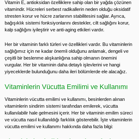
Vitamin E, antioksidan özelliklere sahip olan bir yağda çözünen
vitamindir. Hücreleri serbest radikallerin neden olduğu oksidatif
stresten korur ve hücre zarlarının stabilitesini sağlar. Ayrıca,
bağışıklık sistemi fonksiyonlarını destekler, cilt sağlığını korur,
kalp sağlığını iyileştirir ve anti-aging etkileri vardır.
Her bir vitaminin farklı türleri ve özellikleri vardır. Bu vitaminlerin
sağlığımız için ne kadar önemli olduğunu anlamak, dengeli ve
çeşitli bir beslenme alışkanlığına sahip olmanın önemini
vurgular. Her bir vitaminin daha detaylı işlevlerini ve hangi
yiyeceklerde bulunduğunu daha ileri bölümlerde ele alacağız.
Vitaminlerin Vücutta Emilimi ve Kullanımı
Vitaminlerin vücutta emilimi ve kullanımı, besinlerden alınan
vitaminlerin sindirim sistemi tarafından emilerek, vücutta
kullanılabilir hale gelmesini içerir. Her bir vitaminin emilim süreci
ve vücutta nasıl kullanıldığı farklılık gösterebilir. İşte vitaminlerin
vücutta emilimi ve kullanımı hakkında daha fazla bilgi: