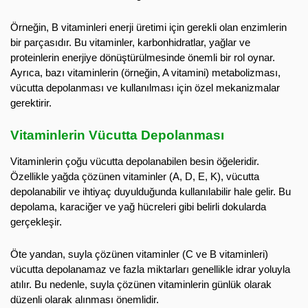
Örneğin, B vitaminleri enerji üretimi için gerekli olan enzimlerin
bir parçasıdır. Bu vitaminler, karbonhidratlar, yağlar ve
proteinlerin enerjiye dönüştürülmesinde önemli bir rol oynar.
Ayrıca, bazı vitaminlerin (örneğin, A vitamini) metabolizması,
vücutta depolanması ve kullanılması için özel mekanizmalar
gerektirir.
Vitaminlerin Vücutta Depolanması
Vitaminlerin çoğu vücutta depolanabilen besin öğeleridir.
Özellikle yağda çözünen vitaminler (A, D, E, K), vücutta
depolanabilir ve ihtiyaç duyulduğunda kullanılabilir hale gelir. Bu
depolama, karaciğer ve yağ hücreleri gibi belirli dokularda
gerçekleşir.
Öte yandan, suyla çözünen vitaminler (C ve B vitaminleri)
vücutta depolanamaz ve fazla miktarları genellikle idrar yoluyla
atılır. Bu nedenle, suyla çözünen vitaminlerin günlük olarak
düzenli olarak alınması önemlidir.