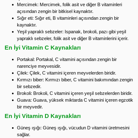
Mercimek: Mercimek, folik asit ve diğer B vitaminleri
açısından zengin bir bitkisel kaynaktır.
Sığır eti: Sığır eti, B vitaminleri açısından zengin bir
kaynaktır.
Yeşil yapraklı sebzeler: Ispanak, brokoli, pazı gibi yeşil
yapraklı sebzeler, folik asit ve diğer B vitaminlerini içerir.
En İyi Vitamin C Kaynakları
Portakal: Portakal, C vitamini açısından zengin bir
narenciye meyvesidir.
Çilek: Çilek, C vitamini içeren meyvelerden biridir.
Kırmızı biber: Kırmızı biber, C vitamini bakımından zengin
bir sebzedir.
Brokoli: Brokoli, C vitamini içeren yeşil sebzelerden biridir.
Guava: Guava, yüksek miktarda C vitamini içeren egzotik
bir meyvedir.
En İyi Vitamin D Kaynakları
Güneş ışığı: Güneş ışığı, vücudun D vitamini üretmesini
sağlar.