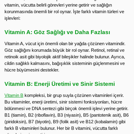
vitamin, vücutta belirli görevleri yerine getirir ve sağlığın
korunmasında önemli bir rol oynar. İşte farklı vitamin türleri ve
işlevleri:
Vitamin A: Göz Sağlığı ve Daha Fazlası
Vitamin A, vücut için önemli olan bir yağda çözünen vitamindir.
Göz sağlığını korumada büyük bir rol oynar. Retinol, retinal ve
retinoik asit gibi biyolojik aktif bileşikler halinde bulunur. Ayrıca,
cildin sağlıklı kalmasını, bağışıklık sisteminin güçlenmesini ve
hücre büyümesini destekler.
Vitamin B: Enerji Üretimi ve Sinir Sistemi
Vitamin B
kompleksi, bir grup suyla çözünen vitaminleri içerir.
Bu vitaminler, enerji üretimi, sinir sistemi fonksiyonları, hücre
bölünmesi ve DNA sentezi gibi birçok önemli işlevi yerine getirir.
B1 (tiamin), B2 (riboflavin), B3 (niyasin), B5 (pantotenik asit), B6
(piridoksin), B7 (biyotin), B9 (folik asit) ve B12 (kobalamin) gibi
farklı B vitaminleri bulunur. Her bir B vitamini, vücutta farklı