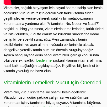
Vitaminler, sağlıklı bir yaşam için hayati öneme sahip olan besin
öğeleridir. Vücudumuz için gerekli olan farklı vitamin türleri,
çeşitli işlevleri yerine getirerek sağlıklı bir metabolizmanın
korunmasına yardımcı olur. ‘Vitaminler: Ne, Neden ve Nasıl?’
başlıklı bu blog yazısında, vitaminlerin temellerinden, farklı türleri
ve işlevlerinden, vücutta emilim ve kullanım süreçlerine kadar
geniş bir perspektif sunacağız. Aynı zamanda vitamin
eksikliklerinin ve aşırı alımının vücuda etkilerini ele alacak,
dengeli ve yeterli vitamin alımının önemini vurgulayacağız.
Ayrıca hangi yiyeceklerin hangi vitaminleri içerdiği konusunda
bilgi vererek, sağlıklı
beslenme
alışkanlıklarının vitamin alımına
nasıl katkı sağladığını açıklayacağız. Keyifli ve bilgilendirici bir
vitamin yolculuğuna hazır olun!
Vitaminlerin Temelleri: Vücut İçin Önemleri
Vitaminler, vücut için temel ve önemli besin öğeleridir.
Vücudumuzun doğru şekilde çalışması ve sağlığımızın
korunması için vitaminlere ihtiyaç duyarız. Vitaminler, büyüme,