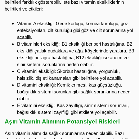
belirtileri farklılık gösterebilir. İşte bazı vitamin eksikliklerinin
belirtileri ve etkileri:
Vitamin A eksikliği: Gece körlüğü, kornea kuruluğu, göz
enfeksiyonları, cilt kuruluğu gibi göz ve cilt sorunlarına yol
açabilir.
B vitaminleri eksikliği: B1 eksikliği beriberi hastalığına, B2
eksikliği çatlak dudaklara ve ağız köşelerinde yaralara, B3
eksikliği pellagra hastalığına, B12 eksikliği ise anemi ve
sinir sistemi sorunlarına neden olabilir.
C vitamini eksikliği: Skorbüt hastalığına, yorgunluk,
halsizlik, diş eti kanamaları gibi belirtilere yol açabilir.
D vitamini eksikliği: Kemik erimesi, kas güçsüzlüğü,
bağışıklık sistemi sorunları gibi sağlık sorunlarına neden
olabilir.
E vitamini eksikliği: Kas zayıflığı, sinir sistemi sorunları,
bağışıklık sistemi zayıflığı gibi etkilere yol açabilir.
Aşırı Vitamin Alımının Potansiyel Riskleri
Aşırı vitamin alımı da sağlık sorunlarına neden olabilir. Bazı