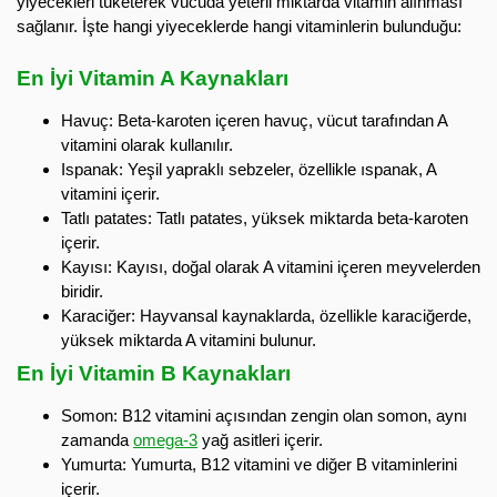
yiyecekleri tüketerek vücuda yeterli miktarda vitamin alınması
sağlanır. İşte hangi yiyeceklerde hangi vitaminlerin bulunduğu:
En İyi Vitamin A Kaynakları
Havuç: Beta-karoten içeren havuç, vücut tarafından A
vitamini olarak kullanılır.
Ispanak: Yeşil yapraklı sebzeler, özellikle ıspanak, A
vitamini içerir.
Tatlı patates: Tatlı patates, yüksek miktarda beta-karoten
içerir.
Kayısı: Kayısı, doğal olarak A vitamini içeren meyvelerden
biridir.
Karaciğer: Hayvansal kaynaklarda, özellikle karaciğerde,
yüksek miktarda A vitamini bulunur.
En İyi Vitamin B Kaynakları
Somon: B12 vitamini açısından zengin olan somon, aynı
zamanda
omega-3
yağ asitleri içerir.
Yumurta: Yumurta, B12 vitamini ve diğer B vitaminlerini
içerir.