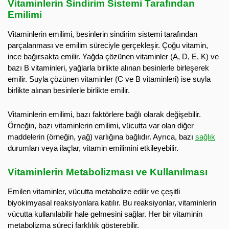
Vitaminlerin Sindirim Sistemi Tarafından
Emilimi
Vitaminlerin emilimi, besinlerin sindirim sistemi tarafından
parçalanması ve emilim süreciyle gerçekleşir. Çoğu vitamin,
ince bağırsakta emilir. Yağda çözünen vitaminler (A, D, E, K) ve
bazı B vitaminleri, yağlarla birlikte alınan besinlerle birleşerek
emilir. Suyla çözünen vitaminler (C ve B vitaminleri) ise suyla
birlikte alınan besinlerle birlikte emilir.
Vitaminlerin emilimi, bazı faktörlere bağlı olarak değişebilir.
Örneğin, bazı vitaminlerin emilimi, vücutta var olan diğer
maddelerin (örneğin, yağ) varlığına bağlıdır. Ayrıca, bazı
sağlık
durumları veya ilaçlar, vitamin emilimini etkileyebilir.
Vitaminlerin Metabolizması ve Kullanılması
Emilen vitaminler, vücutta metabolize edilir ve çeşitli
biyokimyasal reaksiyonlara katılır. Bu reaksiyonlar, vitaminlerin
vücutta kullanılabilir hale gelmesini sağlar. Her bir vitaminin
metabolizma süreci farklılık gösterebilir.