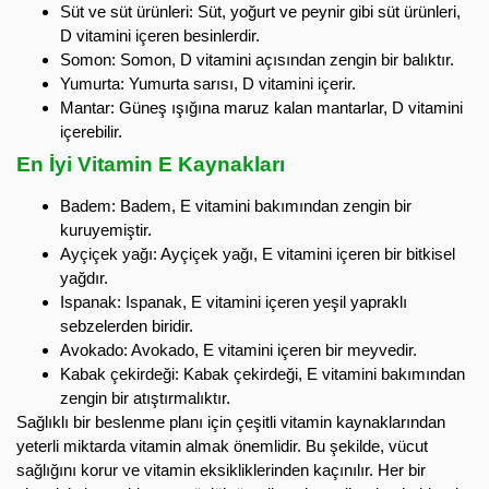
Süt ve süt ürünleri: Süt, yoğurt ve peynir gibi süt ürünleri,
D vitamini içeren besinlerdir.
Somon: Somon, D vitamini açısından zengin bir balıktır.
Yumurta: Yumurta sarısı, D vitamini içerir.
Mantar: Güneş ışığına maruz kalan mantarlar, D vitamini
içerebilir.
En İyi Vitamin E Kaynakları
Badem: Badem, E vitamini bakımından zengin bir
kuruyemiştir.
Ayçiçek yağı: Ayçiçek yağı, E vitamini içeren bir bitkisel
yağdır.
Ispanak: Ispanak, E vitamini içeren yeşil yapraklı
sebzelerden biridir.
Avokado: Avokado, E vitamini içeren bir meyvedir.
Kabak çekirdeği: Kabak çekirdeği, E vitamini bakımından
zengin bir atıştırmalıktır.
Sağlıklı bir beslenme planı için çeşitli vitamin kaynaklarından
yeterli miktarda vitamin almak önemlidir. Bu şekilde, vücut
sağlığını korur ve vitamin eksikliklerinden kaçınılır. Her bir