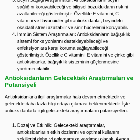
sağlığını koruyabileceği ve bilişsel bozuklukların riskini
azaltabileceği gösterilmiştir. Özellikle E vitamini, C
vitamini ve flavonoidler gibi antioksidanlar, beyindeki
oksidatif stresi azaltabilir ve sinir hücrelerini koruyabilir.
İmmün Sistem Araştırmaları: Antioksidanların bağışıklık
sistemi fonksiyonlarını destekleyebileceği ve
enfeksiyonlara karşı koruma sağlayabileceği
gösterilmiştir. Özellikle C vitamini, E vitamini ve çinko gibi
antioksidanlar, bağışıklık sisteminin güçlenmesine
yardımcı olabilir.
Antioksidanların Gelecekteki Araştırmaları ve
Potansiyeli
Antioksidanlarla ilgili araştırmalar hala devam etmektedir ve
gelecekte daha fazla bilgi ortaya çıkması beklenmektedir. İşte
antioksidanlarla ilgili gelecekteki araştırmaların potansiyelleri:
Dozaj ve Etkinlik: Gelecekteki araştırmalar,
antioksidanların etkin dozlarını ve optimal kullanım
şekillerini daha iyi anlamamıza yardımcı olacak. Ayrıca,