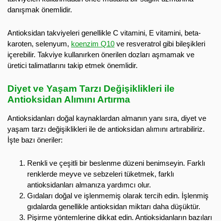
danışmak önemlidir.
Antioksidan takviyeleri genellikle C vitamini, E vitamini, beta-
karoten, selenyum,
koenzim Q10
ve resveratrol gibi bileşikleri
içerebilir. Takviye kullanırken önerilen dozları aşmamak ve
üretici talimatlarını takip etmek önemlidir.
Diyet ve Yaşam Tarzı Değişiklikleri ile
Antioksidan Alımını Artırma
Antioksidanları doğal kaynaklardan almanın yanı sıra, diyet ve
yaşam tarzı değişiklikleri ile de antioksidan alımını artırabiliriz.
İşte bazı öneriler:
Renkli ve çeşitli bir beslenme düzeni benimseyin. Farklı
renklerde meyve ve sebzeleri tüketmek, farklı
antioksidanları almanıza yardımcı olur.
Gıdaları doğal ve işlenmemiş olarak tercih edin. İşlenmiş
gıdalarda genellikle antioksidan miktarı daha düşüktür.
Pişirme yöntemlerine dikkat edin. Antioksidanların bazıları