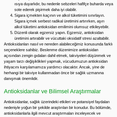
ısıya duyarlıdır, bu nedenle sebzeleri hafifçe buharda veya
sote ederek pişirmek daha iyi olabilir.
Sigara içmekten kaçının ve alkol tüketimini sınırlayın.
Sigara içmek serbest radikal üretimini artırırken, aşırı
alkol tüketimi antioksidan emilimini olumsuz etkileyebilir.
Düzenli olarak egzersiz yapın. Egzersiz, antioksidan
üretimini artırabilir ve vücuttaki oksidatif stresi azaltabilir.
Antioksidanları nasıl ve nereden alabileceğimiz konusunda farklı
seçeneklere sahibiz. Beslenme düzenimize antioksidan
açısından zengin gıdaları dahil etmek, takviyeleri düşünmek ve
yaşam tarzı değişiklikleri yapmak, vücudumuzun antioksidan
ihtiyacını karşılamamıza yardımcı olacaktır. Ancak, yine de
herhangi bir takviye kullanmadan önce bir sağlık uzmanına
danışmak önemlidir.
Antioksidanlar ve Bilimsel Araştırmalar
Antioksidanlar, sağlık üzerindeki etkileri ve potansiyel faydaları
nedeniyle yoğun bir şekilde araştırılan bir konudur. Bu bölümde,
antioksidanlarla ilgili mevcut araştırmaları inceleyecek ve