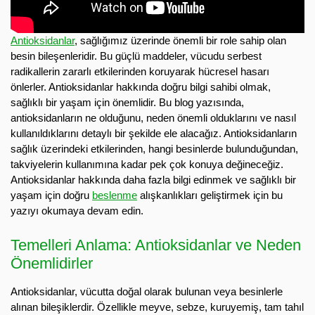
Antioksidanlar
, sağlığımız üzerinde önemli bir role sahip olan
besin bileşenleridir. Bu güçlü maddeler, vücudu serbest
radikallerin zararlı etkilerinden koruyarak hücresel hasarı
önlerler. Antioksidanlar hakkında doğru bilgi sahibi olmak,
sağlıklı bir yaşam için önemlidir. Bu blog yazısında,
antioksidanların ne olduğunu, neden önemli olduklarını ve nasıl
kullanıldıklarını detaylı bir şekilde ele alacağız. Antioksidanların
sağlık üzerindeki etkilerinden, hangi besinlerde bulunduğundan,
takviyelerin kullanımına kadar pek çok konuya değineceğiz.
Antioksidanlar hakkında daha fazla bilgi edinmek ve sağlıklı bir
yaşam için doğru
beslenme
alışkanlıkları geliştirmek için bu
yazıyı okumaya devam edin.
Temelleri Anlama: Antioksidanlar ve Neden
Önemlidirler
Antioksidanlar, vücutta doğal olarak bulunan veya besinlerle
alınan bileşiklerdir. Özellikle meyve, sebze, kuruyemiş, tam tahıl