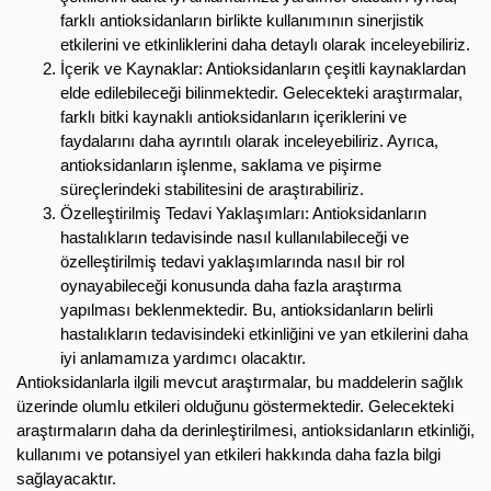
farklı antioksidanların birlikte kullanımının sinerjistik
etkilerini ve etkinliklerini daha detaylı olarak inceleyebiliriz.
İçerik ve Kaynaklar: Antioksidanların çeşitli kaynaklardan
elde edilebileceği bilinmektedir. Gelecekteki araştırmalar,
farklı bitki kaynaklı antioksidanların içeriklerini ve
faydalarını daha ayrıntılı olarak inceleyebiliriz. Ayrıca,
antioksidanların işlenme, saklama ve pişirme
süreçlerindeki stabilitesini de araştırabiliriz.
Özelleştirilmiş Tedavi Yaklaşımları: Antioksidanların
hastalıkların tedavisinde nasıl kullanılabileceği ve
özelleştirilmiş tedavi yaklaşımlarında nasıl bir rol
oynayabileceği konusunda daha fazla araştırma
yapılması beklenmektedir. Bu, antioksidanların belirli
hastalıkların tedavisindeki etkinliğini ve yan etkilerini daha
iyi anlamamıza yardımcı olacaktır.
Antioksidanlarla ilgili mevcut araştırmalar, bu maddelerin sağlık
üzerinde olumlu etkileri olduğunu göstermektedir. Gelecekteki
araştırmaların daha da derinleştirilmesi, antioksidanların etkinliği,
kullanımı ve potansiyel yan etkileri hakkında daha fazla bilgi
sağlayacaktır.