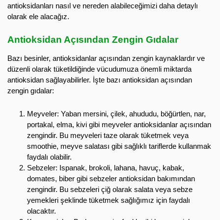
antioksidanları nasıl ve nereden alabileceğimizi daha detaylı
olarak ele alacağız.
Antioksidan Açısından Zengin Gıdalar
Bazı besinler, antioksidanlar açısından zengin kaynaklardır ve
düzenli olarak tüketildiğinde vücudumuza önemli miktarda
antioksidan sağlayabilirler. İşte bazı antioksidan açısından
zengin gıdalar:
Meyveler: Yaban mersini, çilek, ahududu, böğürtlen, nar,
portakal, elma, kivi gibi meyveler antioksidanlar açısından
zengindir. Bu meyveleri taze olarak tüketmek veya
smoothie, meyve salatası gibi sağlıklı tariflerde kullanmak
faydalı olabilir.
Sebzeler: Ispanak, brokoli, lahana, havuç, kabak,
domates, biber gibi sebzeler antioksidan bakımından
zengindir. Bu sebzeleri çiğ olarak salata veya sebze
yemekleri şeklinde tüketmek sağlığımız için faydalı
olacaktır.