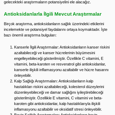
gelecekteki araştırmaların potansiyelini ele alacağız.
Antioksidanlarla İlgili Mevcut Araştırmalar
Birçok araştırma, antioksidanların sağlık üzerindeki etkilerini
incelemekte ve potansiyel faydalarını ortaya koymaktadır. İşte
bazı önemli araştırma bulguları:
Kanserle İlgili Araştırmalar: Antioksidanların kanser riskini
azaltabileceği ve kanser hücrelerinin büyümesini
engelleyebileceği gösterilmiştir. Özellikle C vitamini, E
vitamini, beta-karoten ve resveratrol gibi antioksidanlar,
kanserle ilişkili inflamasyonu azaltabilir ve hücre hasarını
önleyebilir.
Kalp Sağlığı Araştırmaları: Antioksidanların kalp
hastalıkları riskini azaltabileceği, kolesterol düzeylerini
düzenleyebileceği ve damar sağlığını iyileştirebileceği
gösterilmiştir. Özellikle E vitamini, C vitamini ve beta-
karoten gibi antioksidanlar, kalp hastalıklarıyla ilişkili
inflamasyonu azaltabilir ve oksidatif stresi önleyebilir.
Beyin Sağlığı Araştırmaları: Antioksidanların beyin