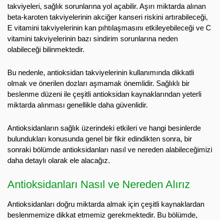
takviyeleri, sağlık sorunlarına yol açabilir. Aşırı miktarda alınan
beta-karoten takviyelerinin akciğer kanseri riskini artırabileceği,
E vitamini takviyelerinin kan pıhtılaşmasını etkileyebileceği ve C
vitamini takviyelerinin bazı sindirim sorunlarına neden
olabileceği bilinmektedir.
Bu nedenle, antioksidan takviyelerinin kullanımında dikkatli
olmak ve önerilen dozları aşmamak önemlidir. Sağlıklı bir
beslenme düzeni ile çeşitli antioksidan kaynaklarından yeterli
miktarda alınması genellikle daha güvenlidir.
Antioksidanların sağlık üzerindeki etkileri ve hangi besinlerde
bulundukları konusunda genel bir fikir edindikten sonra, bir
sonraki bölümde antioksidanları nasıl ve nereden alabileceğimizi
daha detaylı olarak ele alacağız.
Antioksidanları Nasıl ve Nereden Alırız
Antioksidanları doğru miktarda almak için çeşitli kaynaklardan
beslenmemize dikkat etmemiz gerekmektedir. Bu bölümde,