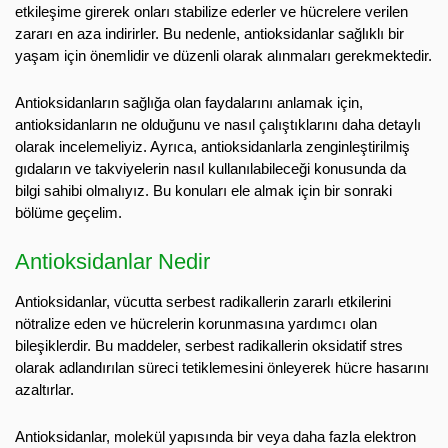
etkileşime girerek onları stabilize ederler ve hücrelere verilen
zararı en aza indirirler. Bu nedenle, antioksidanlar sağlıklı bir
yaşam için önemlidir ve düzenli olarak alınmaları gerekmektedir.
Antioksidanların sağlığa olan faydalarını anlamak için,
antioksidanların ne olduğunu ve nasıl çalıştıklarını daha detaylı
olarak incelemeliyiz. Ayrıca, antioksidanlarla zenginleştirilmiş
gıdaların ve takviyelerin nasıl kullanılabileceği konusunda da
bilgi sahibi olmalıyız. Bu konuları ele almak için bir sonraki
bölüme geçelim.
Antioksidanlar Nedir
Antioksidanlar, vücutta serbest radikallerin zararlı etkilerini
nötralize eden ve hücrelerin korunmasına yardımcı olan
bileşiklerdir. Bu maddeler, serbest radikallerin oksidatif stres
olarak adlandırılan süreci tetiklemesini önleyerek hücre hasarını
azaltırlar.
Antioksidanlar, molekül yapısında bir veya daha fazla elektron