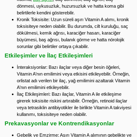
dönmesi, uykusuzluk, huzursuzluk ve hatta koma gibi
belirtilerle kendini gösterebilir.
Kronik Toksisite: Uzun süreli aşırı Vitamin A alımı, kronik
toksisiteye neden olabilir. Bu durumda, cilt kuruluğu, saç
dökülmesi, kemik ağrısı, karaciğer hasarı, karaciğer
büyümesi, baş ağrısı, bulanık görme ve hatta nörolojik
sorunlar gibi belirtiler ortaya çıkabilir.
Etkileşimler ve İlaç Etkileşimleri
İnteraksiyonlar: Bazı ilaçlar veya diğer besin öğeleri,
Vitamin A’nın emilimini veya etkisini etkileyebilir. Örneğin,
orlistat adı verilen bir ilaç, yağ emilimini azaltarak Vitamin
A’nın emilimini etkileyebilir.
İlaç Etkileşimleri: Bazı ilaçlar, Vitamin A ile etkileşime
girerek toksisite riskini artırabilir. Örneğin, retinoid ilaçlar
veya tetrasiklin antibiyotikler ile birlikte Vitamin A takviyesi
kullanımı, toksisiteye neden olabilir.
Prekavasyonlar ve Kontrendikasyonlar
Gebelik ve Emzirme: Aşırı Vitamin A alımının gebelikte ve