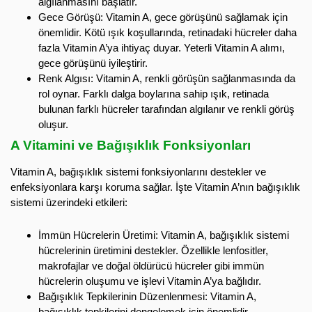
algılanmasını başlatır.
Gece Görüşü: Vitamin A, gece görüşünü sağlamak için
önemlidir. Kötü ışık koşullarında, retinadaki hücreler daha
fazla Vitamin A’ya ihtiyaç duyar. Yeterli Vitamin A alımı,
gece görüşünü iyileştirir.
Renk Algısı: Vitamin A, renkli görüşün sağlanmasında da
rol oynar. Farklı dalga boylarına sahip ışık, retinada
bulunan farklı hücreler tarafından algılanır ve renkli görüş
oluşur.
A Vitamini ve Bağışıklık Fonksiyonları
Vitamin A, bağışıklık sistemi fonksiyonlarını destekler ve
enfeksiyonlara karşı koruma sağlar. İşte Vitamin A’nın bağışıklık
sistemi üzerindeki etkileri:
İmmün Hücrelerin Üretimi: Vitamin A, bağışıklık sistemi
hücrelerinin üretimini destekler. Özellikle lenfositler,
makrofajlar ve doğal öldürücü hücreler gibi immün
hücrelerin oluşumu ve işlevi Vitamin A’ya bağlıdır.
Bağışıklık Tepkilerinin Düzenlenmesi: Vitamin A,
bağışıklık tepkilerini dengelemek için önemlidir.