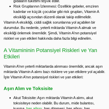
gıdaların tüketimi teşvik edilir.
Risk Gruplarının İzlenmesi: Özellikle gebeler, emziren
kadınlar ve küçük çocuklar gibi risk grupları, Vitamin A
eksikliği açısından düzenli olarak takip edilmelidir.
Vitamin A eksikliği, ciddi sağlık sorunlarına yol açabilen bir
durumdur. Bu nedenle, yeterli miktarda Vitamin A almak ve
eksikliği önlemek önemlidir. Şimdi, Vitamin A’nın potansiyel
riskleri ve yan etkileri hakkında daha fazla bilgi edinelim.
A Vitamininin Potansiyel Riskleri ve Yan
Etkileri
Vitamin A’nın yeterli miktarlarda alınması önemlidir, ancak aşırı
miktarda Vitamin A alımı bazı risklere ve yan etkilere yol açabilir.
İşte Vitamin A’nın potansiyel riskleri ve yan etkileri:
Aşırı Alım ve Toksisite
Akut Toksisite: Aşırı miktarda Vitamin A alımı, akut
toksisiteye neden olabilir. Bu durum, mide bulantısı,
kusma,
baş ağrısı
, baş dönmesi, baş ağrısı, baş