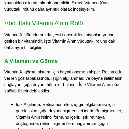
kaynakları dikkate almak önemlidir. Şimdi, Vitamin A’nın
vücuttaki rolünü daha ayrıntılı olarak inceleyelim.
Vücuttaki Vitamin A’nın Rolü
Vitamin A, vücudumuzda çeşitli önemli fonksiyonları yerine
getiren bir vitamindir. İşte Vitamin A’nın vücuttaki rolüne dair
daha ayrıntılı bilgiler:
A Vitamini ve Görme
Vitamin A, görme sistemi için hayati öneme sahiptir. Retina adı
verilen göz tabakasında, ışığın algılanması ve beyne iletilmesini
sağlayan ışığa duyarlı hücreler bulunur. İşte Vitamin A’nın göz
sağlığı üzerindeki etkileri:
Işık Algılama: Retina hücreleri, ışığın algılanması için
gerekli olan ışığa duyarlı pigmentleri içerir. Bu pigmentler,
Vitamin A’nın retinol formunu içerir. Işık retinaya
düştüğünde, retinol pigmentlere bağlanır ve ışığın