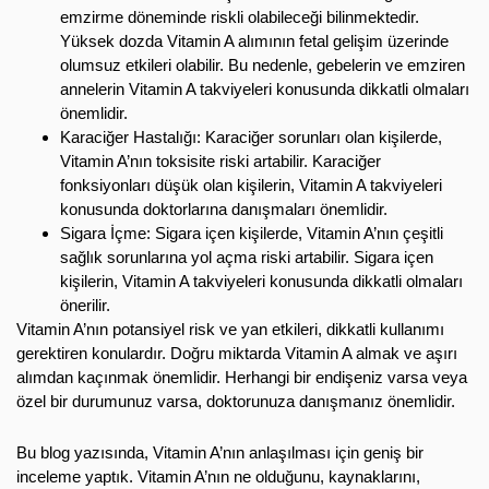
emzirme döneminde riskli olabileceği bilinmektedir.
Yüksek dozda Vitamin A alımının fetal gelişim üzerinde
olumsuz etkileri olabilir. Bu nedenle, gebelerin ve emziren
annelerin Vitamin A takviyeleri konusunda dikkatli olmaları
önemlidir.
Karaciğer Hastalığı: Karaciğer sorunları olan kişilerde,
Vitamin A’nın toksisite riski artabilir. Karaciğer
fonksiyonları düşük olan kişilerin, Vitamin A takviyeleri
konusunda doktorlarına danışmaları önemlidir.
Sigara İçme: Sigara içen kişilerde, Vitamin A’nın çeşitli
sağlık sorunlarına yol açma riski artabilir. Sigara içen
kişilerin, Vitamin A takviyeleri konusunda dikkatli olmaları
önerilir.
Vitamin A’nın potansiyel risk ve yan etkileri, dikkatli kullanımı
gerektiren konulardır. Doğru miktarda Vitamin A almak ve aşırı
alımdan kaçınmak önemlidir. Herhangi bir endişeniz varsa veya
özel bir durumunuz varsa, doktorunuza danışmanız önemlidir.
Bu blog yazısında, Vitamin A’nın anlaşılması için geniş bir
inceleme yaptık. Vitamin A’nın ne olduğunu, kaynaklarını,