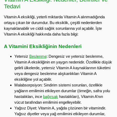
Tedavi
Vitamin A eksikliği, yeterli miktarda Vitamin A alınmadığında
ortaya çıkan bir durumdur. Bu eksiklik, çeşitli nedenlerden
kaynaklanabilir ve ciddi sağlık sorunlarına yol açabilir. İşte
Vitamin A eksikliği hakkında daha fazla bilgi:
A Vitamini Eksikliğinin Nedenleri
Yetersiz
Beslenme
: Dengesiz ve yetersiz beslenme,
Vitamin A eksikliğinin en yaygın nedenidir. Özellikle düşük
gelirli ülkelerde, yetersiz Vitamin A kaynaklarının tüketimi
veya dengesiz beslenme alışkanlıkları Vitamin A
eksikliğine yol açabilir.
Malabsorpsiyon: Sindirim sistemi sorunları, özellikle
yağların emilimini etkileyen durumlar (örneğin, safra yolu
hastalıkları, ince
bağırsak
hastalıkları), Vitamin A’nın
vücut tarafından emilimini engelleyebilir.
Yağsız Diyet: Vitamin A, yağda çözünen bir vitamindir.
Yağsız diyetler veya yağ emilimini etkileyen durumlar,