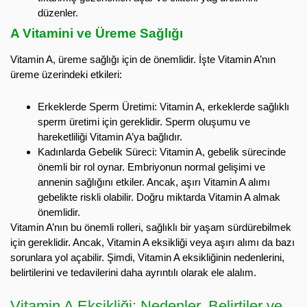
düzenler.
A Vitamini ve Üreme Sağlığı
Vitamin A, üreme sağlığı için de önemlidir. İşte Vitamin A’nın
üreme üzerindeki etkileri:
Erkeklerde Sperm Üretimi: Vitamin A, erkeklerde sağlıklı
sperm üretimi için gereklidir. Sperm oluşumu ve
hareketliliği Vitamin A’ya bağlıdır.
Kadınlarda Gebelik Süreci: Vitamin A, gebelik sürecinde
önemli bir rol oynar. Embriyonun normal gelişimi ve
annenin sağlığını etkiler. Ancak, aşırı Vitamin A alımı
gebelikte riskli olabilir. Doğru miktarda Vitamin A almak
önemlidir.
Vitamin A’nın bu önemli rolleri, sağlıklı bir yaşam sürdürebilmek
için gereklidir. Ancak, Vitamin A eksikliği veya aşırı alımı da bazı
sorunlara yol açabilir. Şimdi, Vitamin A eksikliğinin nedenlerini,
belirtilerini ve tedavilerini daha ayrıntılı olarak ele alalım.
Vitamin A Eksikliği: Nedenler, Belirtiler ve