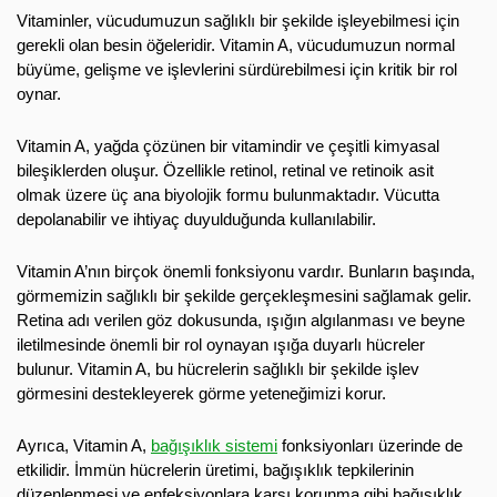
Vitaminler, vücudumuzun sağlıklı bir şekilde işleyebilmesi için
gerekli olan besin öğeleridir. Vitamin A, vücudumuzun normal
büyüme, gelişme ve işlevlerini sürdürebilmesi için kritik bir rol
oynar.
Vitamin A, yağda çözünen bir vitamindir ve çeşitli kimyasal
bileşiklerden oluşur. Özellikle retinol, retinal ve retinoik asit
olmak üzere üç ana biyolojik formu bulunmaktadır. Vücutta
depolanabilir ve ihtiyaç duyulduğunda kullanılabilir.
Vitamin A’nın birçok önemli fonksiyonu vardır. Bunların başında,
görmemizin sağlıklı bir şekilde gerçekleşmesini sağlamak gelir.
Retina adı verilen göz dokusunda, ışığın algılanması ve beyne
iletilmesinde önemli bir rol oynayan ışığa duyarlı hücreler
bulunur. Vitamin A, bu hücrelerin sağlıklı bir şekilde işlev
görmesini destekleyerek görme yeteneğimizi korur.
Ayrıca, Vitamin A,
bağışıklık sistemi
fonksiyonları üzerinde de
etkilidir. İmmün hücrelerin üretimi, bağışıklık tepkilerinin
düzenlenmesi ve enfeksiyonlara karşı korunma gibi bağışıklık