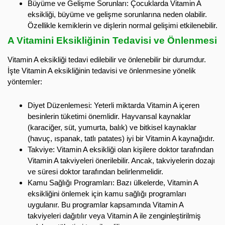
Büyüme ve Gelişme Sorunları: Çocuklarda Vitamin A
eksikliği, büyüme ve gelişme sorunlarına neden olabilir.
Özellikle kemiklerin ve dişlerin normal gelişimi etkilenebilir.
A Vitamini Eksikliğinin Tedavisi ve Önlenmesi
Vitamin A eksikliği tedavi edilebilir ve önlenebilir bir durumdur.
İşte Vitamin A eksikliğinin tedavisi ve önlenmesine yönelik
yöntemler:
Diyet Düzenlemesi: Yeterli miktarda Vitamin A içeren
besinlerin tüketimi önemlidir. Hayvansal kaynaklar
(karaciğer, süt, yumurta, balık) ve bitkisel kaynaklar
(havuç, ıspanak, tatlı patates) iyi bir Vitamin A kaynağıdır.
Takviye: Vitamin A eksikliği olan kişilere doktor tarafından
Vitamin A takviyeleri önerilebilir. Ancak, takviyelerin dozajı
ve süresi doktor tarafından belirlenmelidir.
Kamu Sağlığı Programları: Bazı ülkelerde, Vitamin A
eksikliğini önlemek için kamu sağlığı programları
uygulanır. Bu programlar kapsamında Vitamin A
takviyeleri dağıtılır veya Vitamin A ile zenginleştirilmiş