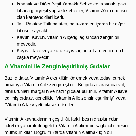
Ispanak ve Diğer Yeşil Yapraklı Sebzeler: Ispanak, pazı,
lahana gibi yeşil yapraklı sebzeler, Vitamin A’nın öncüsü
olan karotenoidleri içerir.
Tatlı Patates: Tatlı patates, beta-karoten içeren bir diğer
bitkisel kaynaktır.
Kavun: Kavun, Vitamin A içeriği açısından zengin bir
meyvedir.
Kayısı: Taze veya kuru kayısılar, beta-karoten içeren bir
başka meyvedir.
A Vitamini ile Zenginleştirilmiş Gıdalar
Bazı gıdalar, Vitamin A eksikliğini önlemek veya tedavi etmek
amacıyla Vitamin A ile zenginleştirilir. Bu gıdalar arasında süt,
tahıl ürünleri, margarin ve hazır gıdalar bulunur. Vitamin A ilave
edilmiş gıdalar, genellikle “Vitamin A ile zenginleştirilmiş” veya
“Vitamin A takviyeli” olarak etiketlenir.
Vitamin A kaynaklarının çeşitliliği, farklı besin gruplarından
tüketim yaparak dengeli bir Vitamin A alımının sağlanabilmesini
mümkün kılar. Doğru miktarda Vitamin A almak için bu