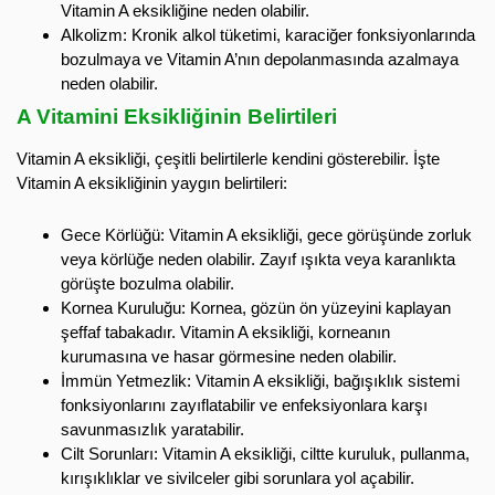
Vitamin A eksikliğine neden olabilir.
Alkolizm: Kronik alkol tüketimi, karaciğer fonksiyonlarında
bozulmaya ve Vitamin A’nın depolanmasında azalmaya
neden olabilir.
A Vitamini Eksikliğinin Belirtileri
Vitamin A eksikliği, çeşitli belirtilerle kendini gösterebilir. İşte
Vitamin A eksikliğinin yaygın belirtileri:
Gece Körlüğü: Vitamin A eksikliği, gece görüşünde zorluk
veya körlüğe neden olabilir. Zayıf ışıkta veya karanlıkta
görüşte bozulma olabilir.
Kornea Kuruluğu: Kornea, gözün ön yüzeyini kaplayan
şeffaf tabakadır. Vitamin A eksikliği, korneanın
kurumasına ve hasar görmesine neden olabilir.
İmmün Yetmezlik: Vitamin A eksikliği, bağışıklık sistemi
fonksiyonlarını zayıflatabilir ve enfeksiyonlara karşı
savunmasızlık yaratabilir.
Cilt Sorunları: Vitamin A eksikliği, ciltte kuruluk, pullanma,
kırışıklıklar ve sivilceler gibi sorunlara yol açabilir.