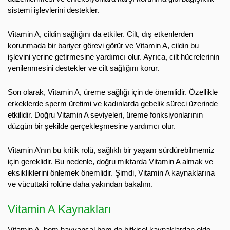
sistemi işlevlerini destekler.
Vitamin A, cildin sağlığını da etkiler. Cilt, dış etkenlerden
korunmada bir bariyer görevi görür ve Vitamin A, cildin bu
işlevini yerine getirmesine yardımcı olur. Ayrıca, cilt hücrelerinin
yenilenmesini destekler ve cilt sağlığını korur.
Son olarak, Vitamin A, üreme sağlığı için de önemlidir. Özellikle
erkeklerde sperm üretimi ve kadınlarda gebelik süreci üzerinde
etkilidir. Doğru Vitamin A seviyeleri, üreme fonksiyonlarının
düzgün bir şekilde gerçekleşmesine yardımcı olur.
Vitamin A’nın bu kritik rolü, sağlıklı bir yaşam sürdürebilmemiz
için gereklidir. Bu nedenle, doğru miktarda Vitamin A almak ve
eksikliklerini önlemek önemlidir. Şimdi, Vitamin A kaynaklarına
ve vücuttaki rolüne daha yakından bakalım.
Vitamin A Kaynakları
Vitamin A, hem hayvansal hem de bitkisel kaynaklardan elde