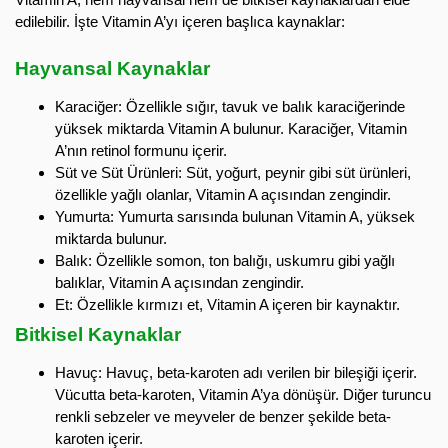
edilebilir. İşte Vitamin A’yı içeren başlıca kaynaklar:
Hayvansal Kaynaklar
Karaciğer: Özellikle sığır, tavuk ve balık karaciğerinde
yüksek miktarda Vitamin A bulunur. Karaciğer, Vitamin
A’nın retinol formunu içerir.
Süt ve Süt Ürünleri: Süt, yoğurt, peynir gibi süt ürünleri,
özellikle yağlı olanlar, Vitamin A açısından zengindir.
Yumurta: Yumurta sarısında bulunan Vitamin A, yüksek
miktarda bulunur.
Balık: Özellikle somon, ton balığı, uskumru gibi yağlı
balıklar, Vitamin A açısından zengindir.
Et: Özellikle kırmızı et, Vitamin A içeren bir kaynaktır.
Bitkisel Kaynaklar
Havuç: Havuç, beta-karoten adı verilen bir bileşiği içerir.
Vücutta beta-karoten, Vitamin A’ya dönüşür. Diğer turuncu
renkli sebzeler ve meyveler de benzer şekilde beta-
karoten içerir.