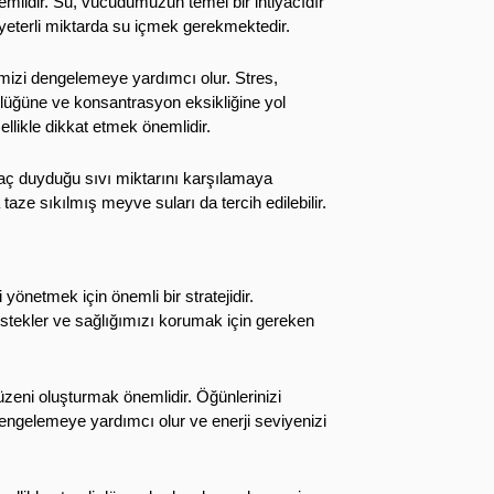
emlidir. Su, vücudumuzun temel bir ihtiyacıdır
n yeterli miktarda su içmek gerekmektedir.
izi dengelemeye yardımcı olur. Stres,
klüğüne ve konsantrasyon eksikliğine yol
ellikle dikkat etmek önemlidir.
ç duyduğu sıvı miktarını karşılamaya
 taze sıkılmış meyve suları da tercih edilebilir.
önetmek için önemli bir stratejidir.
stekler ve sağlığımızı korumak için gereken
eni oluşturmak önemlidir. Öğünlerinizi
engelemeye yardımcı olur ve enerji seviyenizi