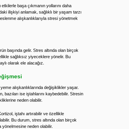
 etkilerle başa çıkmanın yollarını daha
aki ilişkiyi anlamak, sağlıklı bir yaşam tarzı
 beslenme alışkanlıklarıyla stresi yönetmek
rün başında gelir. Stres altında olan birçok
llikle sağlıksız yiyeceklere yönelir. Bu
ylı olarak ele alacağız.
Değişmesi
 yeme alışkanlıklarında değişiklikler yaşar.
, bazıları ise iştahlarını kaybedebilir. Stresin
liklerine neden olabilir.
zol, iştahı artırabilir ve özellikle
ilir. Bu durum, stres altında olan birçok
ra yönelmesine neden olabilir.