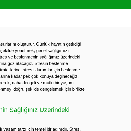
surlarını oluşturur. Günlük hayatın getirdiği
 şekilde yönetmek, genel sağlığımızı
 stres ve beslenmenin sağlığımız üzerindeki
larına göz atacağız. Stresin beslenme
ratejilerine; stresli durumlar için beslenme
çlarına kadar pek çok konuya değineceğiz.
enerek, daha dengeli ve mutlu bir yaşam
enmeyi doğru şekilde dengelemek için birlikte
in Sağlığınız Üzerindeki
r yaşam tarzı için temel bir adımdır. Stres,