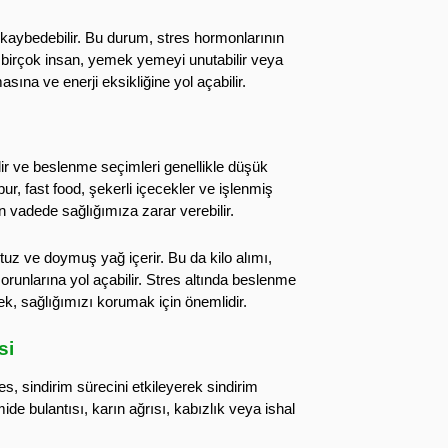
ı kaybedebilir. Bu durum, stres hormonlarının
lan birçok insan, yemek yemeyi unutabilir veya
asına ve enerji eksikliğine yol açabilir.
lir ve beslenme seçimleri genellikle düşük
r, fast food, şekerli içecekler ve işlenmiş
un vadede sağlığımıza zarar verebilir.
tuz ve doymuş yağ içerir. Bu da kilo alımı,
orunlarına yol açabilir. Stres altında beslenme
ek, sağlığımızı korumak için önemlidir.
si
es, sindirim sürecini etkileyerek sindirim
mide bulantısı, karın ağrısı, kabızlık veya ishal