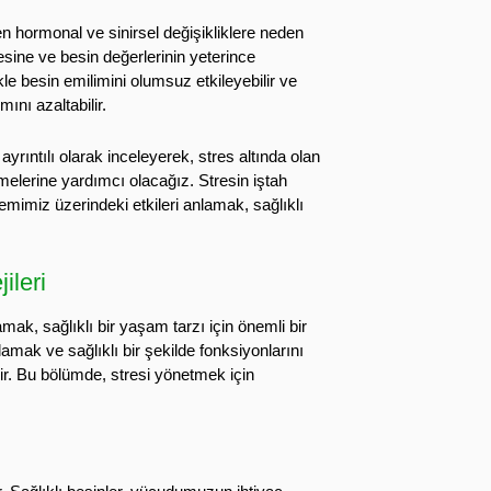
en hormonal ve sinirsel değişikliklere neden
esine ve besin değerlerinin yeterince
kle besin emilimini olumsuz etkileyebilir ve
ını azaltabilir.
yrıntılı olarak inceleyerek, stres altında olan
melerine yardımcı olacağız. Stresin iştah
temimiz üzerindeki etkileri anlamak, sağlıklı
ileri
mak, sağlıklı bir yaşam tarzı için önemli bir
mak ve sağlıklı bir şekilde fonksiyonlarını
ir. Bu bölümde, stresi yönetmek için