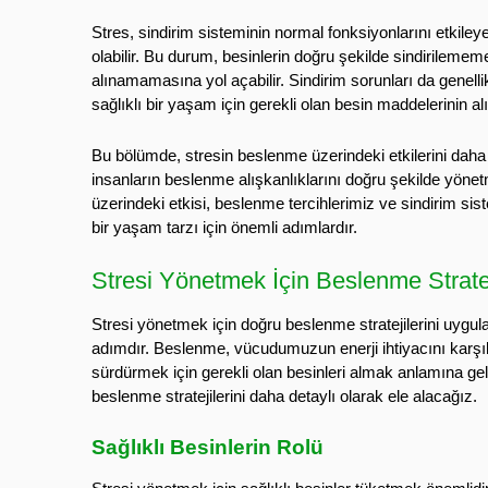
Stres, sindirim sisteminin normal fonksiyonlarını etkiley
olabilir. Bu durum, besinlerin doğru şekilde sindirilemem
alınamamasına yol açabilir. Sindirim sorunları da genelli
sağlıklı bir yaşam için gerekli olan besin maddelerinin alım
Bu bölümde, stresin beslenme üzerindeki etkilerini daha a
insanların beslenme alışkanlıklarını doğru şekilde yönet
üzerindeki etkisi, beslenme tercihlerimiz ve sindirim sis
bir yaşam tarzı için önemli adımlardır.
Stresi Yönetmek İçin Beslenme Stratej
Stresi yönetmek için doğru beslenme stratejilerini uygula
adımdır. Beslenme, vücudumuzun enerji ihtiyacını karşıla
sürdürmek için gerekli olan besinleri almak anlamına gel
beslenme stratejilerini daha detaylı olarak ele alacağız.
Sağlıklı Besinlerin Rolü