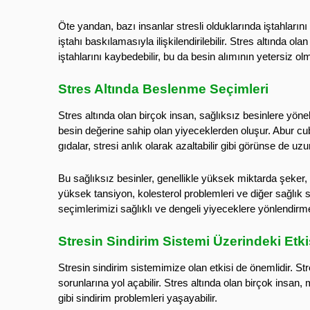
Öte yandan, bazı insanlar stresli olduklarında iştahların
iştahı baskılamasıyla ilişkilendirilebilir. Stres altında o
iştahlarını kaybedebilir, bu da besin alımının yetersiz olm
Stres Altında Beslenme Seçimleri
Stres altında olan birçok insan, sağlıksız besinlere yöne
besin değerine sahip olan yiyeceklerden oluşur. Abur cubu
gıdalar, stresi anlık olarak azaltabilir gibi görünse de uz
Bu sağlıksız besinler, genellikle yüksek miktarda şeker, 
yüksek tansiyon, kolesterol problemleri ve diğer sağlık s
seçimlerimizi sağlıklı ve dengeli yiyeceklere yönlendirm
Stresin Sindirim Sistemi Üzerindeki Etki
Stresin sindirim sistemimize olan etkisi de önemlidir. Str
sorunlarına yol açabilir. Stres altında olan birçok insan, 
gibi sindirim problemleri yaşayabilir.