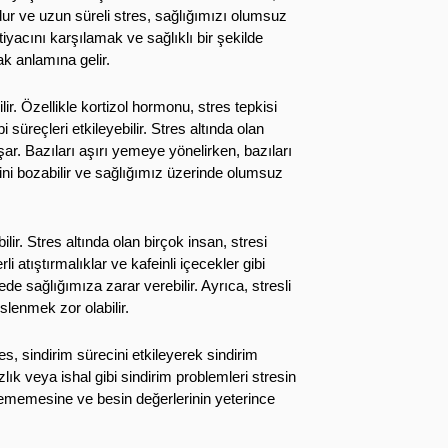
ur ve uzun süreli stres, sağlığımızı olumsuz
iyacını karşılamak ve sağlıklı bir şekilde
ak anlamına gelir.
r. Özellikle kortizol hormonu, stres tepkisi
 süreçleri etkileyebilir. Stres altında olan
şar. Bazıları aşırı yemeye yönelirken, bazıları
ini bozabilir ve sağlığımız üzerinde olumsuz
ir. Stres altında olan birçok insan, stresi
i atıştırmalıklar ve kafeinli içecekler gibi
ede sağlığımıza zarar verebilir. Ayrıca, stresli
lenmek zor olabilir.
es, sindirim sürecini etkileyerek sindirim
zlık veya ishal gibi sindirim problemleri stresin
rilememesine ve besin değerlerinin yeterince