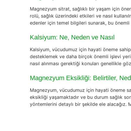
Magnezyum sitrat, sağlıklı bir yaşam için önem
rolü, sağlık üzerindeki etkileri ve nasıl kullan
edenler için temel bilgileri sunarak, bu öneml
Kalsiyum: Ne, Neden ve Nasıl
Kalsiyum, vücudumuz için hayati öneme sahip ol
desteklemek ve daha birçok önemli işlevi yeri
nasıl alınması gerektiği konuları genellikle g
Magnezyum Eksikliği: Belirtiler, Ne
Magnezyum, vücudumuz için hayati öneme sahip
eksikliği yaşamaktadır ve bu durum sağlık soru
yöntemlerini detaylı bir şekilde ele alacağız.