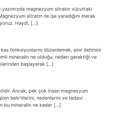
 Bu yazımızda magnezyum sitratın vücuttaki
z. Magnezyum sitratın ne işe yaradığını merak
iyoruz. Haydi, […]
as fonksiyonlarını düzenlemek, sinir iletimini
emli mineralin ne olduğu, neden gerektiği ve
gilerinden başlayarak […]
eklidir. Ancak, pek çok insan magnezyum
in belirtilerini, nedenlerini ve tedavi
en bu mineralin ne kadar […]