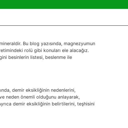
 mineraldir. Bu blog yazısında, magnezyumun
retimindeki rolü gibi konuları ele alacağız.
i besinlerin listesi, beslenme ile
nda, demir eksikliğinin nedenlerini,
nu ve neden önemli olduğunu anlayarak,
ca demir eksikliğinin belirtilerini, teşhisini